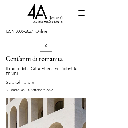
ISSN
3035-2827
[Online]
Cent'anni di romanità
Il ruolo della Città Eterna nell’identità
FENDI
Sara Ghirardini
4AJournal 03, 15 Settembre 2025