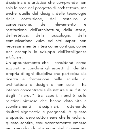
disciplinare e artistico che comprende non
solo le aree del progetto di architettura, ma
anche quelle del design, delle tecnologie
della costruzione, del restauro e
conservazione, del rilevamento e
restituzione dell’architettura, della storia,
dell’estetica, della psicologia, della
comunicazione visiva ed altri saperi non
necessariamente intesi come contigui, come
per esempio lo sviluppo dell’intelligenza
artificiale.
Un appuntamento che - considerati come
acquisiti e condivisi gli aspetti di identità
propria di ogni disciplina che partecipa alla
ricerca e formazione nelle scuole di
architettura e design e non solo – ha
intenso concentrarsi sulla natura e sul futuro
degli “incroci” tra saperi, nonché sulle
relazioni virtuose che hanno dato vita a
sconfinamenti disciplinari, ottenendo
risultati significativi e pregnanti. A questo
proposito, devo sottolineare che le radici di
questo sentire, così potentemente emerso
nel periodo di istruzione del Convegno,