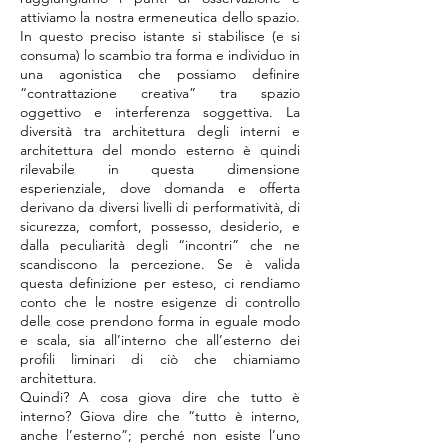
attiviamo la nostra ermeneutica dello spazio.
In questo preciso istante si stabilisce (e si
consuma) lo scambio tra forma e individuo in
una agonistica che possiamo definire
“contrattazione creativa” tra spazio
oggettivo e interferenza soggettiva. La
diversità tra architettura degli interni e
architettura del mondo esterno è quindi
rilevabile in questa dimensione
esperienziale, dove domanda e offerta
derivano da diversi livelli di performatività, di
sicurezza, comfort, possesso, desiderio, e
dalla peculiarità degli “incontri” che ne
scandiscono la percezione. Se è valida
questa definizione per esteso, ci rendiamo
conto che le nostre esigenze di controllo
delle cose prendono forma in eguale modo
e scala, sia all’interno che all’esterno dei
profili liminari di ciò che chiamiamo
architettura.
Quindi? A cosa giova dire che tutto è
interno? Giova dire che “tutto è interno,
anche l’esterno”; perché non esiste l’uno