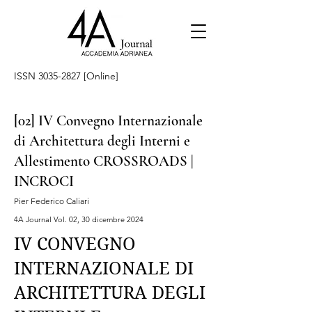
ISSN
3035-2827
[Online]
[02] IV Convegno Internazionale
di Architettura degli Interni e
Allestimento CROSSROADS |
INCROCI
Pier Federico Caliari
4A Journal Vol. 02, 30 dicembre 2024
IV CONVEGNO
INTERNAZIONALE DI
ARCHITETTURA DEGLI