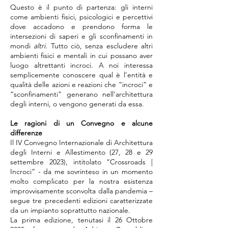
Questo è il punto di partenza: gli interni
come ambienti fisici, psicologici e percettivi
dove accadono e prendono forma le
intersezioni di saperi e gli sconfinamenti in
mondi
altri
. Tutto ciò, senza escludere altri
ambienti fisici e mentali in cui possano aver
luogo altrettanti incroci. A noi interessa
semplicemente conoscere qual è l’entità e
qualità delle azioni e reazioni che “incroci” e
“sconfinamenti” generano nell’architettura
degli interni, o vengono generati da essa.
Le ragioni di un Convegno e alcune
differenze
Il IV Convegno Internazionale di Architettura
degli Interni e Allestimento (27, 28 e 29
settembre 2023), intitolato “Crossroads |
Incroci” - da me sovrinteso in un momento
molto complicato per la nostra esistenza
improvvisamente sconvolta dalla pandemia –
segue tre precedenti edizioni caratterizzate
da un impianto soprattutto nazionale.
La prima edizione, tenutasi il 26 Ottobre