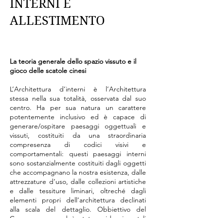
INTERNI E
ALLESTIMENTO
CROSSROADS | INCROCI
La teoria generale dello spazio vissuto e il
gioco delle scatole cinesi
L’Architettura d’interni è l’Architettura
stessa nella sua totalità, osservata dal suo
centro. Ha per sua natura un carattere
potentemente inclusivo ed è capace di
generare/ospitare paesaggi oggettuali e
vissuti, costituiti da una straordinaria
compresenza di codici visivi e
comportamentali: questi paesaggi interni
sono sostanzialmente costituiti dagli oggetti
che accompagnano la nostra esistenza, dalle
attrezzature d’uso, dalle collezioni artistiche
e dalle tessiture liminari, oltreché dagli
elementi propri dell’architettura declinati
alla scala del dettaglio. Obbiettivo del