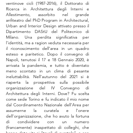
ventinove cicli
(1987-2016)
, il Dottorato di
Ricerca in Architettura degli Interni e
Allestimento, assorbito nel grande
anfiteatro del PhD Program in Architectural,
Urban and Interior Design attivato presso il
Dipartimento DAStU del Politecnico di
Milano. Una perdita significativa per
l’identità, ma a ragion veduta necessaria per
il riconoscimento dell’area in un quadro
esteso e paritetico. Dopo il convegno di
Napoli, tenutosi il 17 e 18 Gennaio 2020, è
arrivata la pandemia, e tutto è diventato
meno scontato in un clima di pesante
ineluttabilità. Nell’autunno del 2021 si è
riaperta la prospettiva sulla possibile
organizzazione del IV Convegno di
Architettura degli Interni. Dove? Fu scelta
come sede Torino e fu indicato il mio nome
dal Coordinamento Nazionale dell’Area per
assumerne la curatela e l’onere
dell’organizzazione, che ho avuto la fortuna
di condividere con un numero
(francamente) inaspettato di colleghi, che